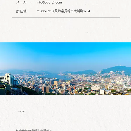
メール
info@btlc-gr.com
所在地
〒850-0918 長崎県長崎市大浦町2-34
contact
Bring To Life Company株式会社へのお問合せは、