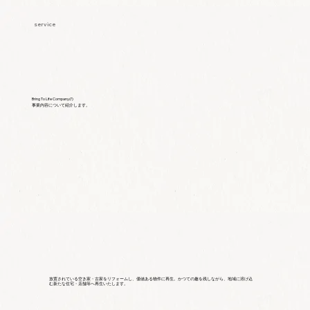
service
Bring To Life Companyの
事業内容について紹介します。
放置されている空き家・古家をリフォームし、価値ある物件に再生。かつての趣を残しながら、地域に溶け込
む新たな住宅・店舗等へ再生いたします。