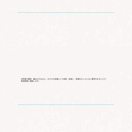
古民家の風情、趣はそのままに、ホテルや店舗として改装・改築し、地域の人々とともに運営をすることで、
地域発展に貢献します。