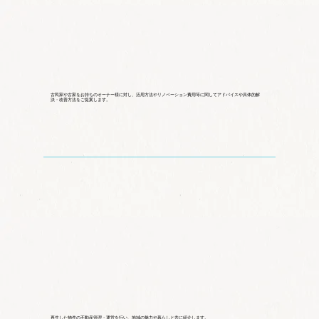
古民家や古家をお持ちのオーナー様に対し、活用方法やリノベーション費用等に関してアドバイスや具体的解
決・改善方法をご提案します。
再生した物件の不動産管理・運営を行い、地域の魅力や暮らしと共に紹介します。