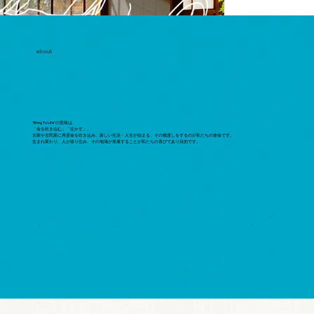
about
“Bring To Life”の意味は、
「命を吹き込む」「生かす」。
古家や古民家に再度命を吹き込み、新しい生活・人生が始まる、その橋渡しをするのが私たちの使命です。
生まれ変わり、人が移り住み、その地域が発展することが私たちの喜びであり目的です。